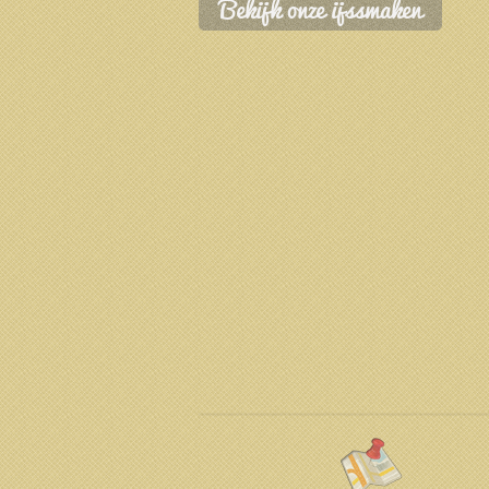
Bekijk onze ijssmaken