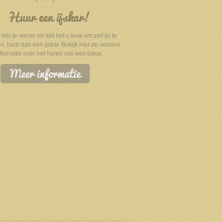
Huur een ijskar!
iets te vieren en lijkt het u leuk om zelf ijs te
, huur dan een ijskar. Bekijk hier de verdere
nformatie over het huren van een ijskar.
Meer informatie