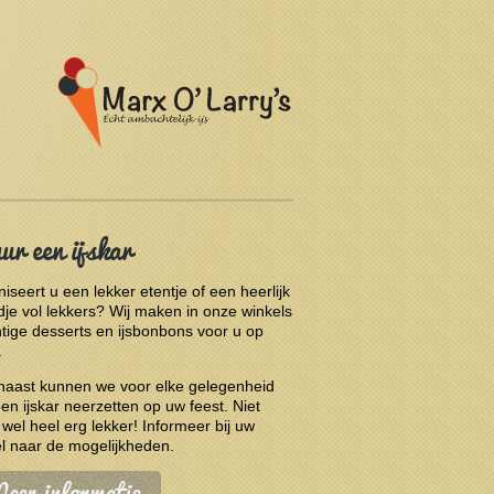
r een ijskar
iseert u een lekker etentje of een heerlijk
je vol lekkers? Wij maken in onze winkels
tige desserts en ijsbonbons voor u op
.
naast kunnen we voor elke gelegenheid
en ijskar neerzetten op uw feest. Niet
 wel heel erg lekker! Informeer bij uw
l naar de mogelijkheden.
eer informatie