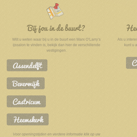
Bij jou in de buurt?
Heer
Wilt u weten waar bij u in de buurt een Marx O’Larry’s
Als u intere
ijssalon te vinden is, bekijk dan hier de verschillende
kunt u 
vestigingen.
C
Assendelft
Beverwijk
Castricum
Heemskerk
Voor openingstijden en verdere informatie klik op uw