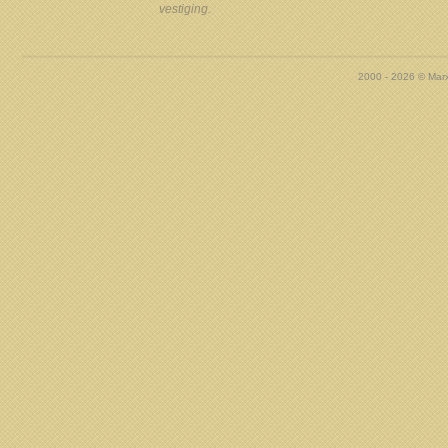
vestiging.
2000 - 2026 © Marx