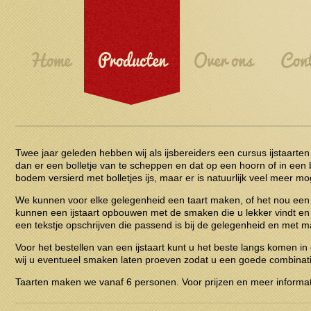
Home
Producten
Over ons
Cont
Twee jaar geleden hebben wij als ijsbereiders een cursus ijstaarte
dan er een bolletje van te scheppen en dat op een hoorn of in een 
bodem versierd met bolletjes ijs, maar er is natuurlijk veel meer mog
We kunnen voor elke gelegenheid een taart maken, of het nou een ver
kunnen een ijstaart opbouwen met de smaken die u lekker vindt en d
een tekstje opschrijven die passend is bij de gelegenheid en met m
Voor het bestellen van een ijstaart kunt u het beste langs komen i
wij u eventueel smaken laten proeven zodat u een goede combinati
Taarten maken we vanaf 6 personen. Voor prijzen en meer informat