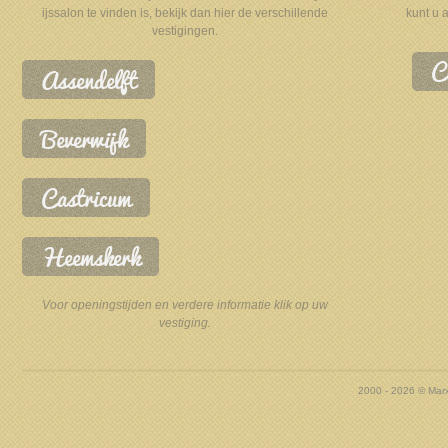
ijssalon te vinden is, bekijk dan hier de verschillende
kunt u 
vestigingen.
C
Assendelft
Beverwijk
Castricum
Heemskerk
Voor openingstijden en verdere informatie klik op uw
vestiging.
2000 - 2026 © Marx